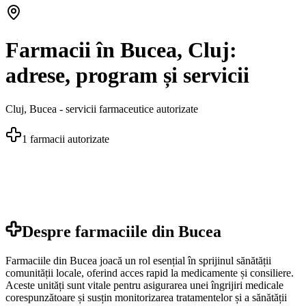
Farmacii în Bucea, Cluj:
adrese, program și servicii
Cluj
,
Bucea
- servicii farmaceutice autorizate
1
farmacii autorizate
Despre farmaciile din
Bucea
Farmaciile din Bucea joacă un rol esențial în sprijinul sănătății
comunității locale, oferind acces rapid la medicamente și consiliere.
Aceste unități sunt vitale pentru asigurarea unei îngrijiri medicale
corespunzătoare și susțin monitorizarea tratamentelor și a sănătății