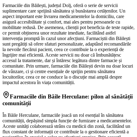
Farmaciile din Băilești, județul Dolj, oferă o serie de servicii
suplimentare care sprijină sănătatea și bunăstarea cetățenilor. Un
aspect important este livrarea medicamentelor la domiciliu, care
asigură accesibilitate și confort, mai ales pentru persoanele cu
mobilitate redusă. De asemenea, clienții pot beneficia de teste rapide,
ce permit obținerea unor rezultate imediate, facilitând astfel
intervenția promptă în cazul unor afecțiuni. Farmaciștii din Băilești
sunt pregătiți să ofere sfaturi personalizate, adaptând recomandările
la nevoile fiecărui pacient, ceea ce contribuie la o experiență de
îngrijire mai eficientă. Aceste servicii nu doar că îmbunătățesc
accesul la tratamente, dar și întăresc legătura dintre farmacie și
comunitate. Prin urmare, farmaciile din Băilești devin nu doar locuri
de vânzare, ci și centre esențiale de sprijin pentru sănătatea
locuitorilor, ceea ce ne conduce la o discuție mai amplă despre
impactul acestora în viața comunității.
Farmaciile din Băile Herculane: pilon al sănătății
comunității
În Băile Herculane, farmaciile joacă un rol esențial în sănătatea
comunității, depășind simpla funcție de furnizare a medicamentelor.
Aceste unități colaborează strâns cu medicii din zonă, facilitând un
flux constant de informații ce contribuie la o gestionare eficientă a