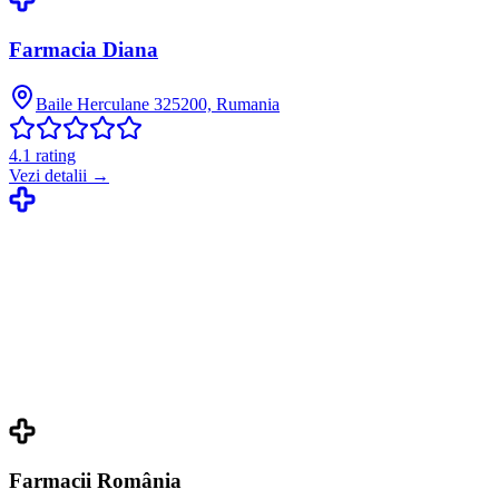
Farmacia Diana
Baile Herculane 325200, Rumania
4.1
rating
Vezi detalii →
Farmacii România