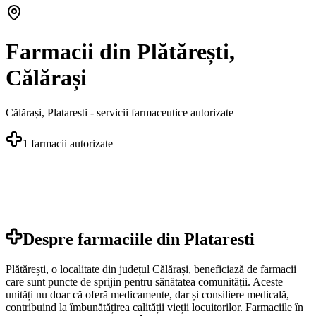
Farmacii din Plătărești,
Călărași
Călărași
,
Plataresti
- servicii farmaceutice autorizate
1
farmacii autorizate
Despre farmaciile din
Plataresti
Plătărești, o localitate din județul Călărași, beneficiază de farmacii
care sunt puncte de sprijin pentru sănătatea comunității. Aceste
unități nu doar că oferă medicamente, dar și consiliere medicală,
contribuind la îmbunătățirea calității vieții locuitorilor. Farmaciile în