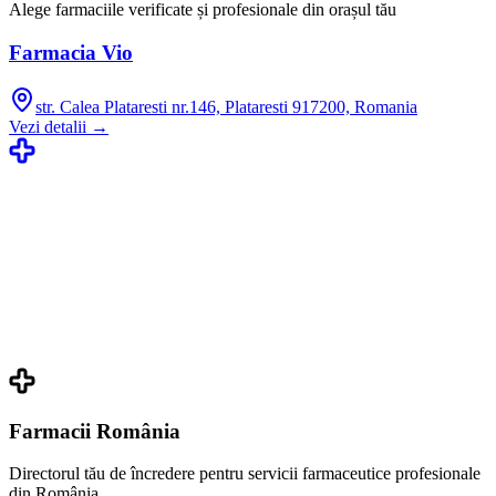
Alege farmaciile verificate și profesionale din orașul tău
Farmacia Vio
str. Calea Plataresti nr.146, Plataresti 917200, Romania
Vezi detalii →
Farmacii România
Directorul tău de încredere pentru servicii farmaceutice profesionale
din România.