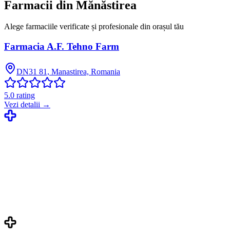
Farmacii din
Mănăstirea
Alege farmaciile verificate și profesionale din orașul tău
Farmacia A.F. Tehno Farm
DN31 81, Manastirea, Romania
5.0
rating
Vezi detalii →