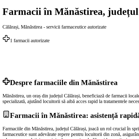
Farmacii în Mănăstirea, județul 
Călărași
,
Mănăstirea
- servicii farmaceutice autorizate
1
farmacii autorizate
Despre farmaciile din
Mănăstirea
Mănăstirea, un oraș din județul Călărași, beneficiază de farmacii locale
specializată, ajutând locuitorii să aibă acces rapid la tratamentele nece
Farmacii în Mănăstirea: asistență rapid
Farmaciile din Mănăstirea, județul Călărași, joacă un rol crucial în spri
farmaceutice sunt adevărate repere pentru locuitorii din zonă, asigurându