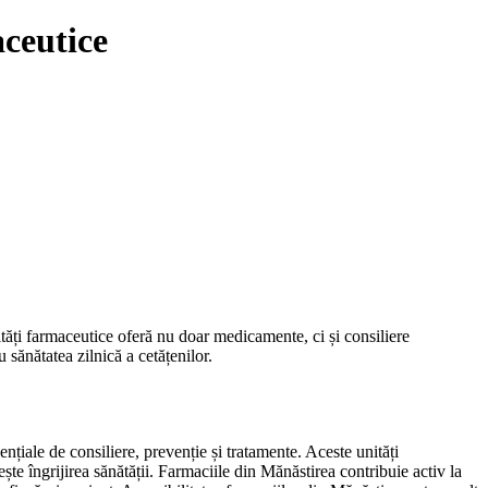
aceutice
ități farmaceutice oferă nu doar medicamente, ci și consiliere
 sănătatea zilnică a cetățenilor.
ențiale de consiliere, prevenție și tratamente. Aceste unități
ște îngrijirea sănătății. Farmaciile din Mănăstirea contribuie activ la