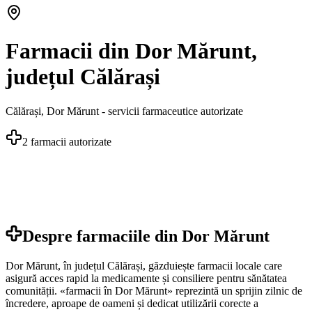
Farmacii din Dor Mărunt,
județul Călărași
Călărași
,
Dor Mărunt
- servicii farmaceutice autorizate
2
farmacii autorizate
Despre farmaciile din
Dor Mărunt
Dor Mărunt, în județul Călărași, găzduiește farmacii locale care
asigură acces rapid la medicamente și consiliere pentru sănătatea
comunității. «farmacii în Dor Mărunt» reprezintă un sprijin zilnic de
încredere, aproape de oameni și dedicat utilizării corecte a