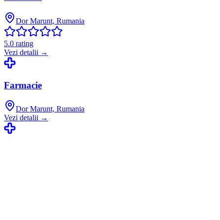
Dor Marunt, Rumania
5.0
rating
Vezi detalii →
Farmacie
Dor Marunt, Rumania
Vezi detalii →