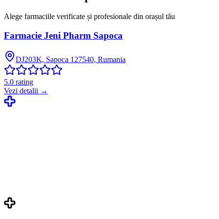
Alege farmaciile verificate și profesionale din orașul tău
Farmacie Jeni Pharm Sapoca
DJ203K, Sapoca 127540, Rumania
5.0
rating
Vezi detalii →