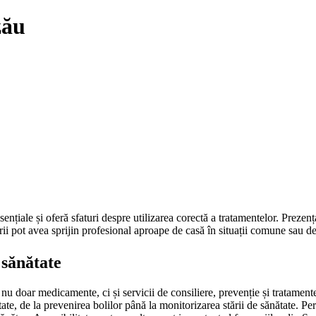
zău
iale și oferă sfaturi despre utilizarea corectă a tratamentelor. Prezența 
rii pot avea sprijin profesional aproape de casă în situații comune sau de 
 sănătate
 nu doar medicamente, ci și servicii de consiliere, prevenție și tratamente
ate, de la prevenirea bolilor până la monitorizarea stării de sănătate. Pe