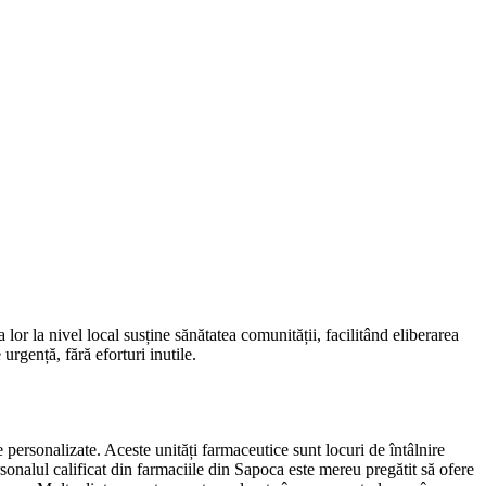
lor la nivel local susține sănătatea comunității, facilitând eliberarea
urgență, fără eforturi inutile.
 personalizate. Aceste unități farmaceutice sunt locuri de întâlnire
rsonalul calificat din farmaciile din Sapoca este mereu pregătit să ofere