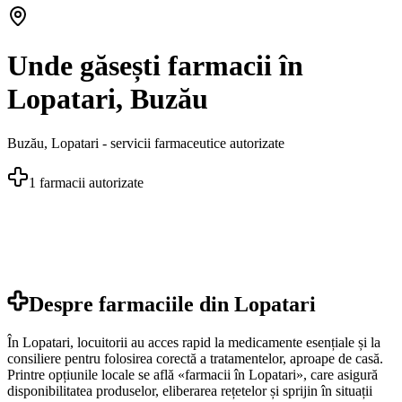
Unde găsești farmacii în
Lopatari, Buzău
Buzău
,
Lopatari
- servicii farmaceutice autorizate
1
farmacii autorizate
Despre farmaciile din
Lopatari
În Lopatari, locuitorii au acces rapid la medicamente esențiale și la
consiliere pentru folosirea corectă a tratamentelor, aproape de casă.
Printre opțiunile locale se află «farmacii în Lopatari», care asigură
disponibilitatea produselor, eliberarea rețetelor și sprijin în situații