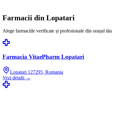
Farmacii din
Lopatari
Alege farmaciile verificate și profesionale din orașul tău
Farmacia VitaePharm Lopatari
Lopatari 127295, Romania
Vezi detalii →