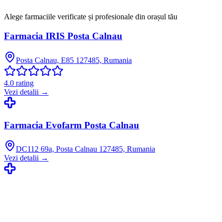
Alege farmaciile verificate și profesionale din orașul tău
Farmacia IRIS Posta Calnau
Posta Calnau, E85 127485, Rumania
4.0
rating
Vezi detalii →
Farmacia Evofarm Posta Calnau
DC112 69a, Posta Calnau 127485, Rumania
Vezi detalii →