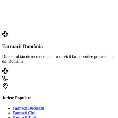
Farmacii România
Directorul tău de încredere pentru servicii farmaceutice profesionale
din România.
Județe Populare
Farmacii
București
Farmacii
Cluj
Farmacii
Timiș