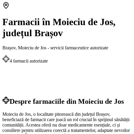
Farmacii în Moieciu de Jos,
județul Brașov
Brașov
,
Moieciu de Jos
- servicii farmaceutice autorizate
4
farmacii autorizate
Despre farmaciile din
Moieciu de Jos
Moieciu de Jos, o localitate pitorească din județul Brașov,
beneficiază de farmacii care joacă un rol crucial în sprijinul sănătății
comunității. Acestea oferă nu doar medicamente esențiale, ci și
consiliere pentru utilizarea corectă a tratamentelor, adaptate nevoilor