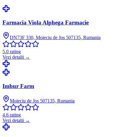
Farmacia Viola Alphega Farmacie
DN73F 330, Moieciu de Jos 507135, Rumania
5.0
rating
Vezi detalii →
Imbur Farm
Moieciu de Jos 507135, Rumania
4.6
rating
Vezi detalii →