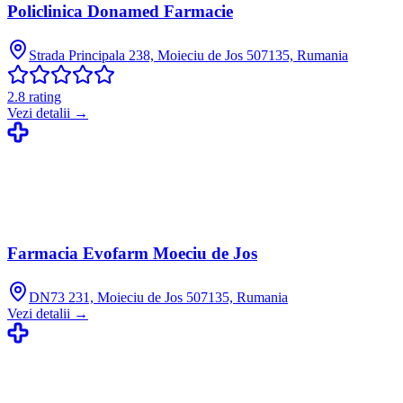
Policlinica Donamed Farmacie
Strada Principala 238, Moieciu de Jos 507135, Rumania
2.8
rating
Vezi detalii →
Farmacia Evofarm Moeciu de Jos
DN73 231, Moieciu de Jos 507135, Rumania
Vezi detalii →