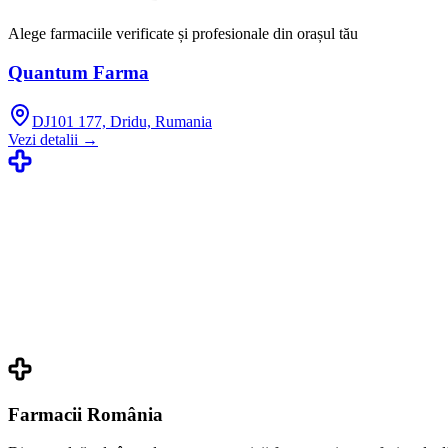
Alege farmaciile verificate și profesionale din orașul tău
Quantum Farma
DJ101 177, Dridu, Rumania
Vezi detalii →
Farmacii România