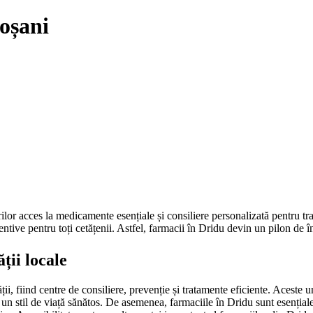
oșani
ilor acces la medicamente esențiale și consiliere personalizată pentru tr
entive pentru toți cetățenii. Astfel, farmacii în Dridu devin un pilon de î
ții locale
ții, fiind centre de consiliere, prevenție și tratamente eficiente. Aceste
 un stil de viață sănătos. De asemenea, farmaciile în Dridu sunt esențiale