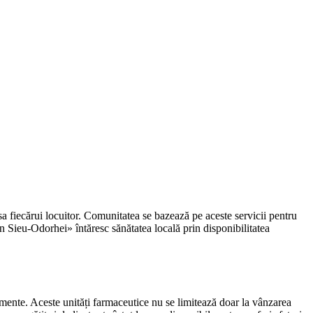
sa fiecărui locuitor. Comunitatea se bazează pe aceste servicii pentru
 în Sieu-Odorhei» întăresc sănătatea locală prin disponibilitatea
tamente. Aceste unități farmaceutice nu se limitează doar la vânzarea