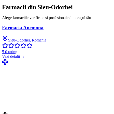
Farmacii din
Sieu-Odorhei
Alege farmaciile verificate și profesionale din orașul tău
Farmacia Anemona
Sieu-Odorhei, Romania
5.0
rating
Vezi detalii →