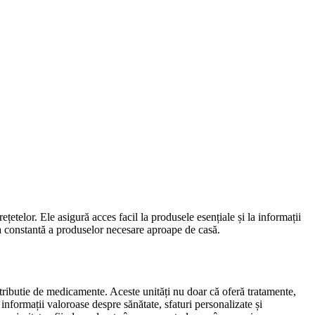
țetelor. Ele asigură acces facil la produsele esențiale și la informații
atea constantă a produselor necesare aproape de casă.
stributie de medicamente. Aceste unități nu doar că oferă tratamente,
 informații valoroase despre sănătate, sfaturi personalizate și