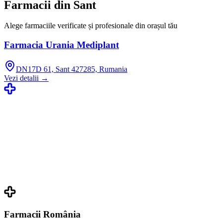
Farmacii din
Sant
Alege farmaciile verificate și profesionale din orașul tău
Farmacia Urania Mediplant
DN17D 61, Sant 427285, Rumania
Vezi detalii →
Farmacii România