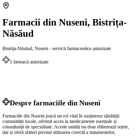
Farmacii din Nuseni, Bistrița-
Năsăud
Bistrița-Năsăud
,
Nuseni
- servicii farmaceutice autorizate
1
farmacii autorizate
Despre farmaciile din
Nuseni
Farmaciile din Nuseni joacă un rol vital în susținerea sănătății
comunității locale, oferind acces la medicamente esențiale și
consultanță de specialitate. Aceste unități nu doar eliberează rețete,
dar și oferă sfaturi privind utilizarea corectă a tratamentelor,