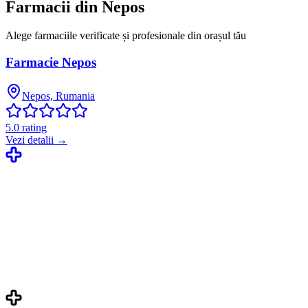
Farmacii din
Nepos
Alege farmaciile verificate și profesionale din orașul tău
Farmacie Nepos
Nepos, Rumania
5.0
rating
Vezi detalii →