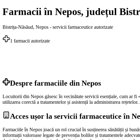
Farmacii în Nepos, județul Bistr
Bistrița-Năsăud
,
Nepos
- servicii farmaceutice autorizate
1
farmacii autorizate
Despre farmaciile din
Nepos
Locuitorii din Nepos găsesc în vecinătate servicii esențiale, cum ar fi
utilizarea corectă a tratamentelor și asistență la administrarea rețetelor.
Acces ușor la servicii farmaceutice în N
Farmaciile în Nepos joacă un rol crucial în susținerea sănătății și bună
informații valoroase legate de prevenția bolilor și tratamentele adecvate