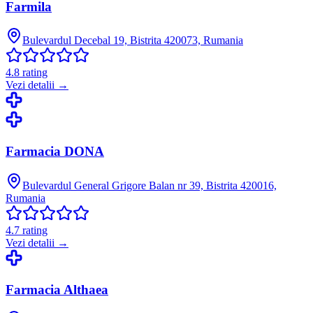
Farmila
Bulevardul Decebal 19, Bistrita 420073, Rumania
4.8
rating
Vezi detalii →
Farmacia DONA
Bulevardul General Grigore Balan nr 39, Bistrita 420016,
Rumania
4.7
rating
Vezi detalii →
Farmacia Althaea