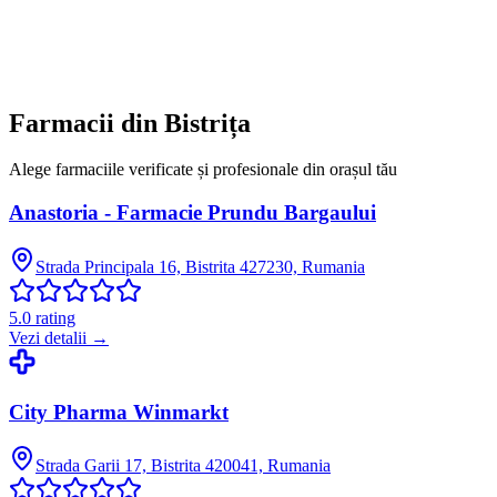
Farmacii din
Bistrița
Alege farmaciile verificate și profesionale din orașul tău
Anastoria - Farmacie Prundu Bargaului
Strada Principala 16, Bistrita 427230, Rumania
5.0
rating
Vezi detalii →
City Pharma Winmarkt
Strada Garii 17, Bistrita 420041, Rumania