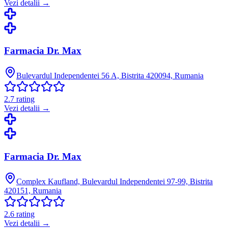
Vezi detalii →
Farmacia Dr. Max
Bulevardul Independentei 56 A, Bistrita 420094, Rumania
2.7
rating
Vezi detalii →
Farmacia Dr. Max
Complex Kaufland, Bulevardul Independentei 97-99, Bistrita
420151, Rumania
2.6
rating
Vezi detalii →