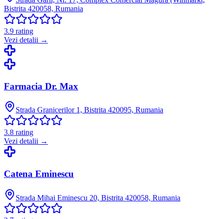
Bistrita 420058, Rumania
3.9
rating
Vezi detalii →
Farmacia Dr. Max
Strada Granicerilor 1, Bistrita 420095, Rumania
3.8
rating
Vezi detalii →
Catena Eminescu
Strada Mihai Eminescu 20, Bistrita 420058, Rumania