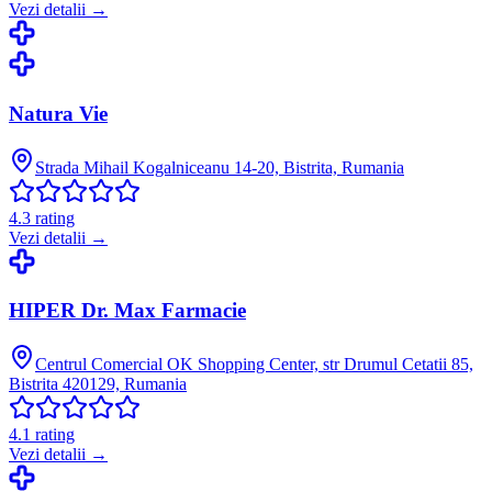
Vezi detalii →
Natura Vie
Strada Mihail Kogalniceanu 14-20, Bistrita, Rumania
4.3
rating
Vezi detalii →
HIPER Dr. Max Farmacie
Centrul Comercial OK Shopping Center, str Drumul Cetatii 85,
Bistrita 420129, Rumania
4.1
rating
Vezi detalii →