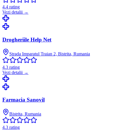
4.4
rating
Vezi detalii →
Drogheriile Help Net
Strada Imparatul Traian 2, Bistrita, Rumania
4.3
rating
Vezi detalii →
Farmacia Sanovil
Bistrita, Rumania
4.3
rating