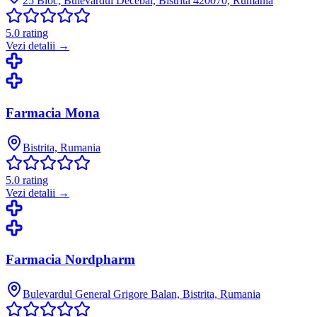
25 Bloc, Bulevardul Decebal, Bistrita 420070, Rumania
5.0
rating
Vezi detalii →
Farmacia Mona
Bistrita, Rumania
5.0
rating
Vezi detalii →
Farmacia Nordpharm
Bulevardul General Grigore Balan, Bistrita, Rumania