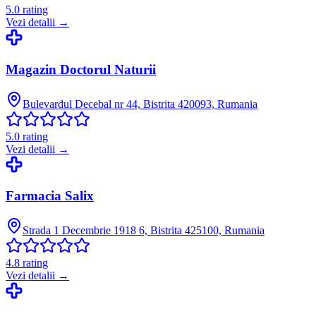
5.0
rating
Vezi detalii →
Magazin Doctorul Naturii
Bulevardul Decebal nr 44, Bistrita 420093, Rumania
5.0
rating
Vezi detalii →
Farmacia Salix
Strada 1 Decembrie 1918 6, Bistrita 425100, Rumania
4.8
rating
Vezi detalii →