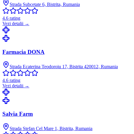
Strada Subcetate 6, Bistrita, Rumania
4.6
rating
Vezi detalii →
Farmacia DONA
Strada Ecaterina Teodoroiu 17, Bistrita 420012, Rumania
4.6
rating
Vezi detalii →
Salvia Farm
Strada Stefan Cel Mare 1, Bistrita, Rumania