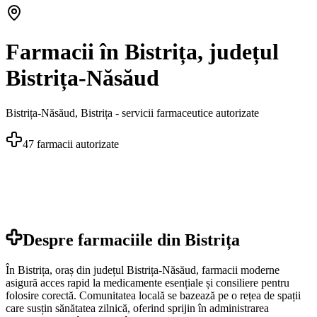
Farmacii în Bistrița, județul
Bistrița-Năsăud
Bistrița-Năsăud
,
Bistrița
- servicii farmaceutice autorizate
47
farmacii autorizate
Despre farmaciile din
Bistrița
În Bistrița, oraș din județul Bistrița-Năsăud, farmacii moderne
asigură acces rapid la medicamente esențiale și consiliere pentru
folosire corectă. Comunitatea locală se bazează pe o rețea de spații
care susțin sănătatea zilnică, oferind sprijin în administrarea