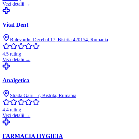
Vezi detalii →
Vital Dent
Bulevardul Decebal 17, Bistrita 420154, Rumania
4.5
rating
Vezi detalii →
Analgetica
Strada Garii 17, Bistrita, Rumania
4.4
rating
Vezi detalii →
FARMACIA HYGIEIA