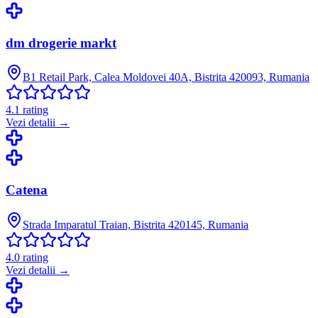
dm drogerie markt
B1 Retail Park, Calea Moldovei 40A, Bistrita 420093, Rumania
4.1
rating
Vezi detalii →
Catena
Strada Imparatul Traian, Bistrita 420145, Rumania
4.0
rating
Vezi detalii →