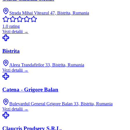
Strada Mihai Viteazul 47, Bistrita, Rumania
1.0
rating
Vezi detalii →
Bistrita
Aleea Trandafirilor 33, Bistrita, Rumania
Vezi detalii →
Catena - Grigore Balan
Bulevardul General Grigore Balan 33, Bistrita, Rumania
Vezi detalii →
Claucris Prodserv S.R.L.