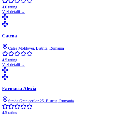
4.6
rating
Vezi detalii →
Catena
Calea Moldovei, Bistrita, Rumania
4.5
rating
Vezi detalii →
Farmacia Alexia
Strada Granicerilor 25, Bistrita, Rumania
4.5
rating