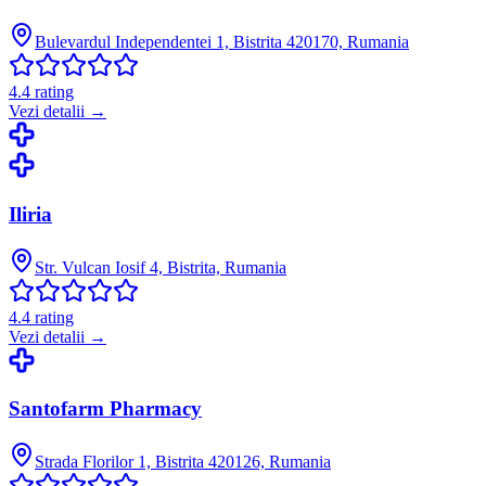
Bulevardul Independentei 1, Bistrita 420170, Rumania
4.4
rating
Vezi detalii →
Iliria
Str. Vulcan Iosif 4, Bistrita, Rumania
4.4
rating
Vezi detalii →
Santofarm Pharmacy
Strada Florilor 1, Bistrita 420126, Rumania