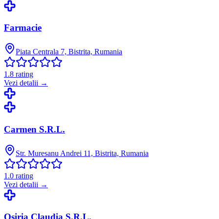
Farmacie
Piata Centrala 7, Bistrita, Rumania
1.8
rating
Vezi detalii →
Carmen S.R.L.
Str. Muresanu Andrei 11, Bistrita, Rumania
1.0
rating
Vezi detalii →
Osiria Claudia S.R.L.