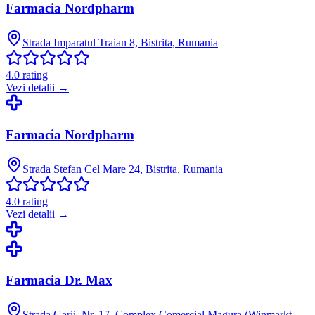
Farmacia Nordpharm
Strada Imparatul Traian 8, Bistrita, Rumania
4.0
rating
Vezi detalii →
Farmacia Nordpharm
Strada Stefan Cel Mare 24, Bistrita, Rumania
4.0
rating
Vezi detalii →
Farmacia Dr. Max
Strada Garii, Nr. 17, Complex Comercial Magura (Winmarkt,