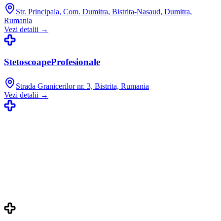
Str. Principala, Com. Dumitra, Bistrita-Nasaud, Dumitra,
Rumania
Vezi detalii →
StetoscoapeProfesionale
Strada Granicerilor nr. 3, Bistrita, Rumania
Vezi detalii →