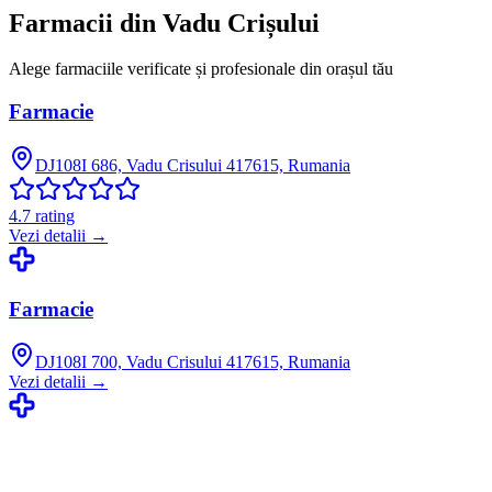
Farmacii din
Vadu Crișului
Alege farmaciile verificate și profesionale din orașul tău
Farmacie
DJ108I 686, Vadu Crisului 417615, Rumania
4.7
rating
Vezi detalii →
Farmacie
DJ108I 700, Vadu Crisului 417615, Rumania
Vezi detalii →