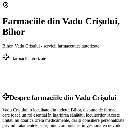
Farmaciile din Vadu Crișului,
Bihor
Bihor
,
Vadu Crișului
- servicii farmaceutice autorizate
2
farmacii autorizate
Despre farmaciile din
Vadu Crișului
Vadu Crișului, o localitate din județul Bihor, dispune de farmacii
care joacă un rol esențial în îngrijirea sănătății locuitorilor. Aceste
unități nu doar că oferă medicamente, dar și consiliere personalizată
privind tratamentele, sprijinind comunitatea în gestionarea nevoilor