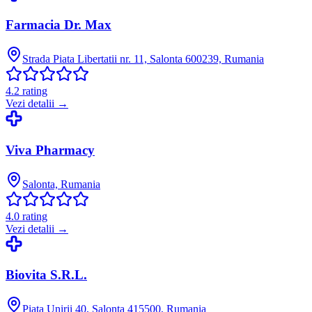
Farmacia Dr. Max
Strada Piata Libertatii nr. 11, Salonta 600239, Rumania
4.2
rating
Vezi detalii →
Viva Pharmacy
Salonta, Rumania
4.0
rating
Vezi detalii →
Biovita S.R.L.
Piata Unirii 40, Salonta 415500, Rumania