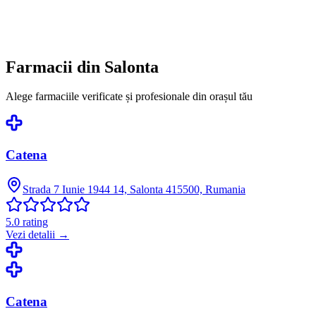
Farmacii din
Salonta
Alege farmaciile verificate și profesionale din orașul tău
Catena
Strada 7 Iunie 1944 14, Salonta 415500, Rumania
5.0
rating
Vezi detalii →
Catena