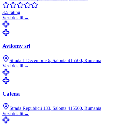
3.5
rating
Vezi detalii →
Avilomy srl
Strada 1 Decembrie 6, Salonta 415500, Rumania
Vezi detalii →
Catena
Strada Republicii 133, Salonta 415500, Rumania
Vezi detalii →