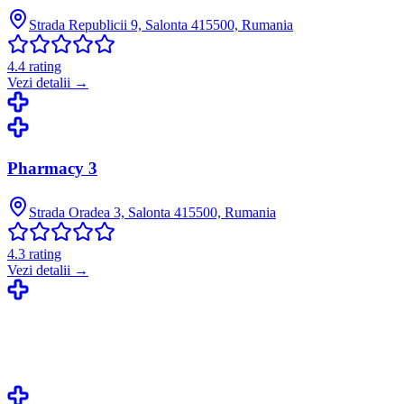
Strada Republicii 9, Salonta 415500, Rumania
4.4
rating
Vezi detalii →
Pharmacy 3
Strada Oradea 3, Salonta 415500, Rumania
4.3
rating
Vezi detalii →