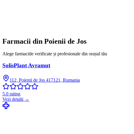
Farmacii din
Poienii de Jos
Alege farmaciile verificate și profesionale din orașul tău
SolisPlant Avramut
112, Poienii de Jos 417121, Rumania
5.0
rating
Vezi detalii →