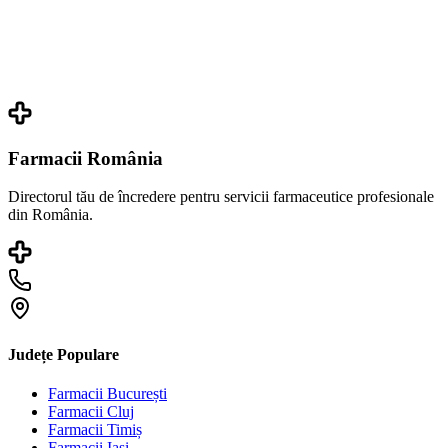
Farmacii România
Directorul tău de încredere pentru servicii farmaceutice profesionale
din România.
Județe Populare
Farmacii
București
Farmacii
Cluj
Farmacii
Timiș
Farmacii
Iași