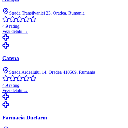
Strada Transilvaniei 23, Oradea, Rumania
4.9
rating
Vezi detalii →
Catena
Strada Ardealului 14, Oradea 410569, Rumania
4.9
rating
Vezi detalii →
Farmacia Ducfarm