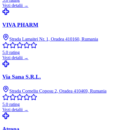
5.0
rating
Vezi detalii →
VIVA PHARM
Strada Lamaitei Nr. 1, Oradea 410160, Rumania
5.0
rating
Vezi detalii →
Via Sana S.R.L.
Strada Corneliu Coposu 2, Oradea 410469, Rumania
5.0
rating
Vezi detalii →
Atropa