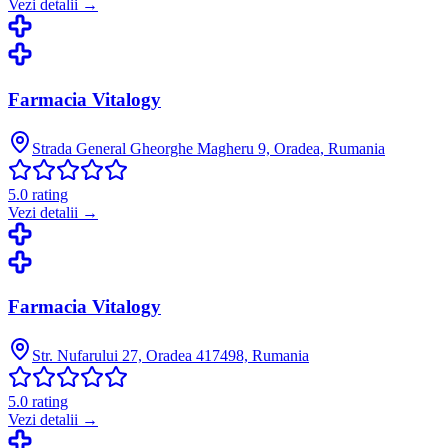
Vezi detalii →
Farmacia Vitalogy
Strada General Gheorghe Magheru 9, Oradea, Rumania
5.0
rating
Vezi detalii →
Farmacia Vitalogy
Str. Nufarului 27, Oradea 417498, Rumania
5.0
rating
Vezi detalii →