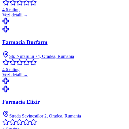
4.6
rating
Vezi detalii →
Farmacia Ducfarm
Str. Nufarului 74, Oradea, Rumania
4.6
rating
Vezi detalii →
Farmacia Elixir
Strada Savinestilor 2, Oradea, Rumania