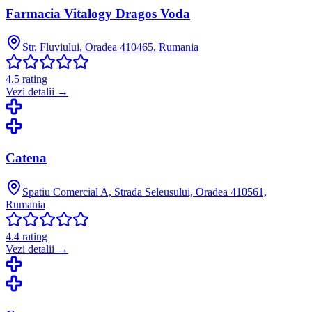
Farmacia Vitalogy Dragos Voda
Str. Fluviului, Oradea 410465, Rumania
4.5
rating
Vezi detalii →
Catena
Spatiu Comercial A, Strada Seleusului, Oradea 410561,
Rumania
4.4
rating
Vezi detalii →