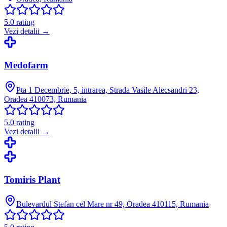
5.0
rating
Vezi detalii →
Medofarm
Pta 1 Decembrie, 5, intrarea, Strada Vasile Alecsandri 23,
Oradea 410073, Rumania
5.0
rating
Vezi detalii →
Tomiris Plant
Bulevardul Stefan cel Mare nr 49, Oradea 410115, Rumania