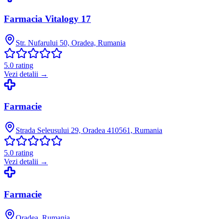
Farmacia Vitalogy 17
Str. Nufarului 50, Oradea, Rumania
5.0
rating
Vezi detalii →
Farmacie
Strada Seleusului 29, Oradea 410561, Rumania
5.0
rating
Vezi detalii →
Farmacie
Oradea, Rumania