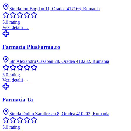
Strada Ion Bogdan 11, Oradea 417166, Rumania
5.0
rating
Vezi detalii →
Farmacia PlusFarma.ro
Str. Alexandru Cazaban 28, Oradea 410282, Rumania
5.0
rating
Vezi detalii →
Farmacia Ta
Strada Duiliu Zamfirescu 8, Oradea 410202, Rumania
5.0
rating