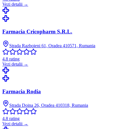
Vezi detalii →
Farmacia Cricopharm S.R.L.
Strada Razboieni 61, Oradea 410571, Rumania
4.8
rating
Vezi detalii →
Farmacia Rodia
Strada Doina 26, Oradea 410318, Rumania
4.8
rating
Vezi detalii →