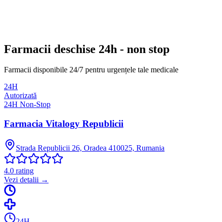
Farmacii deschise 24h - non stop
Farmacii disponibile 24/7 pentru urgențele tale medicale
24H
Autorizată
24H Non-Stop
Farmacia Vitalogy Republicii
Strada Republicii 26, Oradea 410025, Rumania
4.0
rating
Vezi detalii →
24H