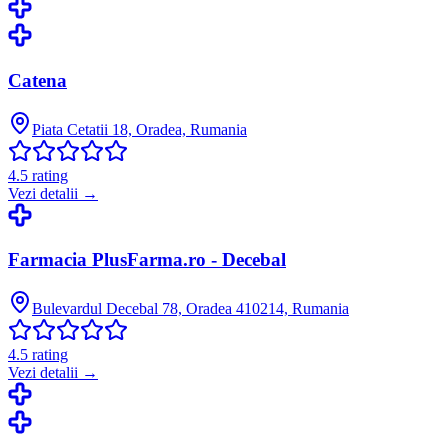
Catena
Piata Cetatii 18, Oradea, Rumania
4.5
rating
Vezi detalii →
Farmacia PlusFarma.ro - Decebal
Bulevardul Decebal 78, Oradea 410214, Rumania
4.5
rating
Vezi detalii →