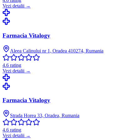
4.6
rating
Vezi detalii →
Farmacia Vitalogy
Aleea Calinului nr 1, Oradea 410274, Rumania
4.6
rating
Vezi detalii →
Farmacia Vitalogy
Strada Horea 33, Oradea, Rumania
4.6
rating
Vezi detalii →