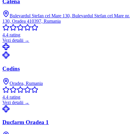
Catena
Bulevardul Stefan cel Mare 130, Bulevardul Stefan cel Mare nr.
130, Oradea 410397, Rumania
4.4
rating
Vezi detalii →
Codins
Oradea, Rumania
4.4
rating
Vezi detalii →
Ducfarm Oradea 1