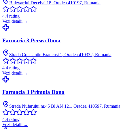
Bulevardul Decebal 18, Oradea 410197, Rumania
4.4
rating
Vezi detalii →
Farmacia 3 Persea Dona
Strada Constantin Brancusi 1, Oradea 410332, Rumania
4.4
rating
Vezi detalii →
Farmacia 3 Primula Dona
Strada Nufarului nr.45 Bl AN 121, Oradea 410597, Rumania
4.4
rating
Vezi detalii →