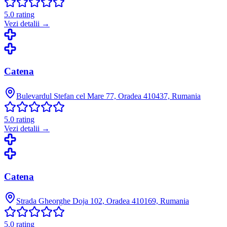
5.0
rating
Vezi detalii →
Catena
Bulevardul Stefan cel Mare 77, Oradea 410437, Rumania
5.0
rating
Vezi detalii →
Catena
Strada Gheorghe Doja 102, Oradea 410169, Rumania
5.0
rating