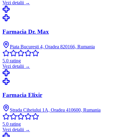
Vezi detalii →
Farmacia Dr. Max
Piata Bucuresti 4, Oradea 820166, Rumania
5.0
rating
Vezi detalii →
Farmacia Elixir
Strada Ciheiului 1A, Oradea 410600, Rumania
5.0
rating
Vezi detalii →