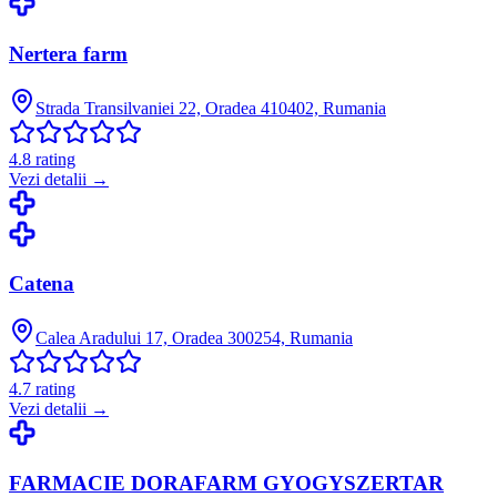
Nertera farm
Strada Transilvaniei 22, Oradea 410402, Rumania
4.8
rating
Vezi detalii →
Catena
Calea Aradului 17, Oradea 300254, Rumania
4.7
rating
Vezi detalii →
FARMACIE DORAFARM GYOGYSZERTAR