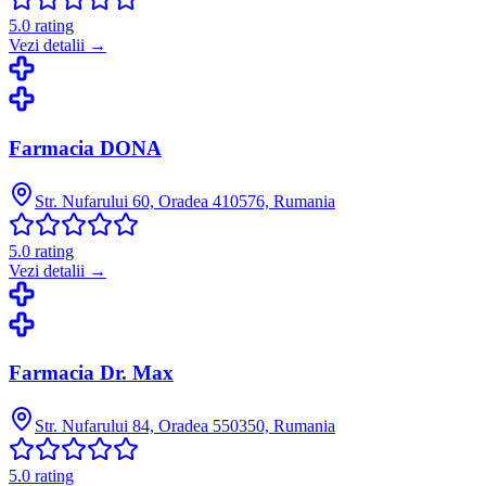
5.0
rating
Vezi detalii →
Farmacia DONA
Str. Nufarului 60, Oradea 410576, Rumania
5.0
rating
Vezi detalii →
Farmacia Dr. Max
Str. Nufarului 84, Oradea 550350, Rumania
5.0
rating