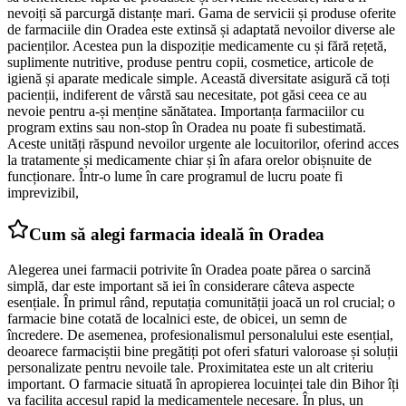
nevoiți să parcurgă distanțe mari. Gama de servicii și produse oferite
de farmaciile din Oradea este extinsă și adaptată nevoilor diverse ale
pacienților. Acestea pun la dispoziție medicamente cu și fără rețetă,
suplimente nutritive, produse pentru copii, cosmetice, articole de
igienă și aparate medicale simple. Această diversitate asigură că toți
pacienții, indiferent de vârstă sau necesitate, pot găsi ceea ce au
nevoie pentru a-și menține sănătatea. Importanța farmaciilor cu
program extins sau non-stop în Oradea nu poate fi subestimată.
Aceste unități răspund nevoilor urgente ale locuitorilor, oferind acces
la tratamente și medicamente chiar și în afara orelor obișnuite de
funcționare. Într-o lume în care programul de lucru poate fi
imprevizibil,
Cum să alegi farmacia ideală în Oradea
Alegerea unei farmacii potrivite în Oradea poate părea o sarcină
simplă, dar este important să iei în considerare câteva aspecte
esențiale. În primul rând, reputația comunității joacă un rol crucial; o
farmacie bine cotată de localnici este, de obicei, un semn de
încredere. De asemenea, profesionalismul personalului este esențial,
deoarece farmaciștii bine pregătiți pot oferi sfaturi valoroase și soluții
personalizate pentru nevoile tale. Proximitatea este un alt criteriu
important. O farmacie situată în apropierea locuinței tale din Bihor îți
va facilita accesul rapid la medicamentele necesare. În plus, un