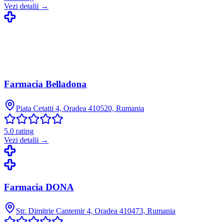
Vezi detalii →
Farmacia Belladona
Piata Cetatii 4, Oradea 410520, Rumania
5.0
rating
Vezi detalii →
Farmacia DONA
Str. Dimitrie Cantemir 4, Oradea 410473, Rumania