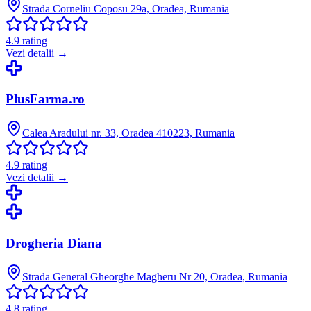
Strada Corneliu Coposu 29a, Oradea, Rumania
4.9
rating
Vezi detalii →
PlusFarma.ro
Calea Aradului nr. 33, Oradea 410223, Rumania
4.9
rating
Vezi detalii →
Drogheria Diana
Strada General Gheorghe Magheru Nr 20, Oradea, Rumania
4.8
rating