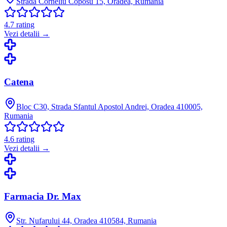
Strada Corneliu Coposu 15, Oradea, Rumania
4.7
rating
Vezi detalii →
Catena
Bloc C30, Strada Sfantul Apostol Andrei, Oradea 410005,
Rumania
4.6
rating
Vezi detalii →
Farmacia Dr. Max
Str. Nufarului 44, Oradea 410584, Rumania