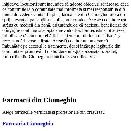
inițiative, locuitorii sunt încurajați să adopte obiceiuri sănătoase, ceea
ce contribuie la o comunitate mai informată și mai responsabilă din
punct de vedere sanitar. În plus, farmaciile din Ciumeghiu oferă un
sprijin esențial pacienților cu afecțiuni cronice. Acestea colaborează
strâns cu medicii din zonă, asigurându-se că pacienții beneficiază de
o îngrijire continuă și adaptată nevoilor lor. Farmaciștii sunt adesea
primii care răspund întrebărilor pacienților, oferind consultanță și
recomandări personalizate. Această colaborare nu doar că
îmbunătățește accesul la tratamente, dar și întărește legăturile din
comunitate, promovând o abordare integrată a sănătății. Astfel,
farmaciile din Ciumeghiu contribuie semnificativ la
Farmacii din
Ciumeghiu
Alege farmaciile verificate și profesionale din orașul tău
Farmacia Ciumeghiu