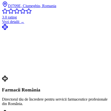
DJ709E, Ciumeghiu, Romania
3.0
rating
Vezi detalii →
Farmacii România
Directorul tău de încredere pentru servicii farmaceutice profesionale
din România.