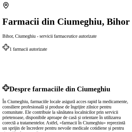
Farmacii din Ciumeghiu, Bihor
Bihor
,
Ciumeghiu
- servicii farmaceutice autorizate
1
farmacii autorizate
Despre farmaciile din
Ciumeghiu
În Ciumeghiu, farmaciile locale asigură acces rapid la medicamente,
consiliere profesională și produse de îngrijire zilnice pentru
comunitate. Ele contribuie la sănătatea localnicilor prin servicii
prietenoase, disponibile aproape de casă și orientare în utilizarea
corectă a tratamentelor. Astfel, «farmacii în Ciumeghiu» reprezintă
un sprijin de încredere pentru nevoile medicale cotidiene și pentru