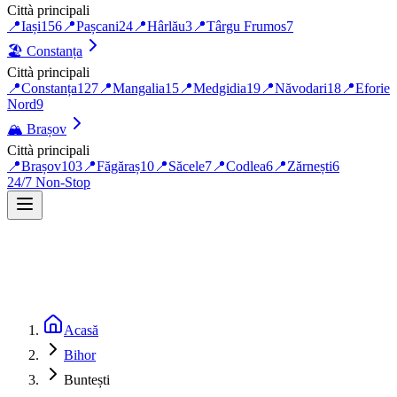
Città principali
📍
Iași
156
📍
Pașcani
24
📍
Hârlău
3
📍
Târgu Frumos
7
🏖️
Constanța
Città principali
📍
Constanța
127
📍
Mangalia
15
📍
Medgidia
19
📍
Năvodari
18
📍
Eforie
Nord
9
🏔️
Brașov
Città principali
📍
Brașov
103
📍
Făgăraș
10
📍
Săcele
7
📍
Codlea
6
📍
Zărnești
6
24/7 Non-Stop
Acasă
Bihor
Buntești