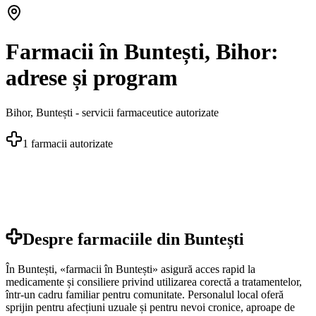
Farmacii în Buntești, Bihor:
adrese și program
Bihor
,
Buntești
- servicii farmaceutice autorizate
1
farmacii autorizate
Despre farmaciile din
Buntești
În Buntești, «farmacii în Buntești» asigură acces rapid la
medicamente și consiliere privind utilizarea corectă a tratamentelor,
într-un cadru familiar pentru comunitate. Personalul local oferă
sprijin pentru afecțiuni uzuale și pentru nevoi cronice, aproape de