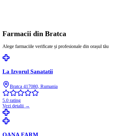
Farmacii din
Bratca
Alege farmaciile verificate și profesionale din orașul tău
La Izvorul Sanatatii
Bratca 417080, Rumania
5.0
rating
Vezi detalii →
OANA FARM