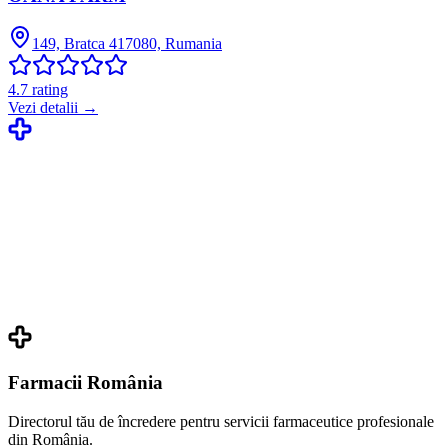
149, Bratca 417080, Rumania
4.7
rating
Vezi detalii →
Farmacii România
Directorul tău de încredere pentru servicii farmaceutice profesionale
din România.