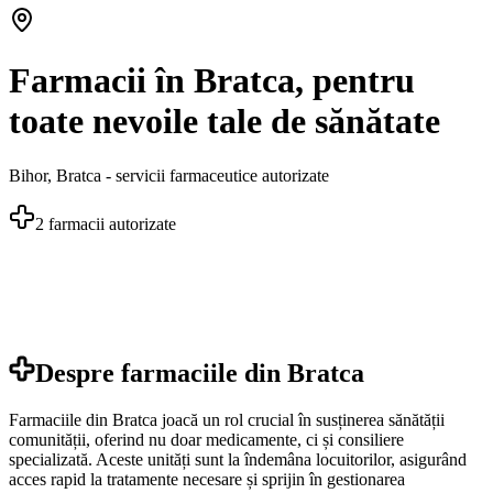
Farmacii în Bratca, pentru
toate nevoile tale de sănătate
Bihor
,
Bratca
- servicii farmaceutice autorizate
2
farmacii autorizate
Despre farmaciile din
Bratca
Farmaciile din Bratca joacă un rol crucial în susținerea sănătății
comunității, oferind nu doar medicamente, ci și consiliere
specializată. Aceste unități sunt la îndemâna locuitorilor, asigurând
acces rapid la tratamente necesare și sprijin în gestionarea