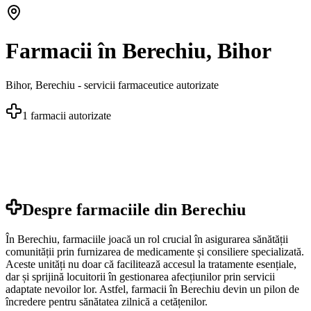
Farmacii în Berechiu, Bihor
Bihor
,
Berechiu
- servicii farmaceutice autorizate
1
farmacii autorizate
Despre farmaciile din
Berechiu
În Berechiu, farmaciile joacă un rol crucial în asigurarea sănătății
comunității prin furnizarea de medicamente și consiliere specializată.
Aceste unități nu doar că facilitează accesul la tratamente esențiale,
dar și sprijină locuitorii în gestionarea afecțiunilor prin servicii
adaptate nevoilor lor. Astfel, farmacii în Berechiu devin un pilon de
încredere pentru sănătatea zilnică a cetățenilor.