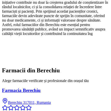
inițiative contribuie nu doar la creșterea gradului de conștientizare în
rândul localnicilor, ci și la consolidarea relației de încredere între
farmaciști și pacienți. Prin sprijinul acordat pacienților cronici,
farmaciile devin adevărate puncte de sprijin în comunitate, oferind
nu doar medicamente, ci și informații valoroase despre sănătate.
Astfel, rolul farmaciilor din Berechiu este esențial pentru
promovarea sănătății publice, având un impact semnificativ asupra
calității vieții locuitorilor și contribuind la continuitatea îng
Farmacii din
Berechiu
Alege farmaciile verificate și profesionale din orașul tău
Farmacia Berechiu
Berechiu 317011, Rumania