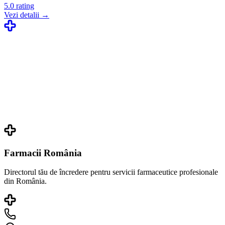
5.0
rating
Vezi detalii →
Farmacii România
Directorul tău de încredere pentru servicii farmaceutice profesionale
din România.