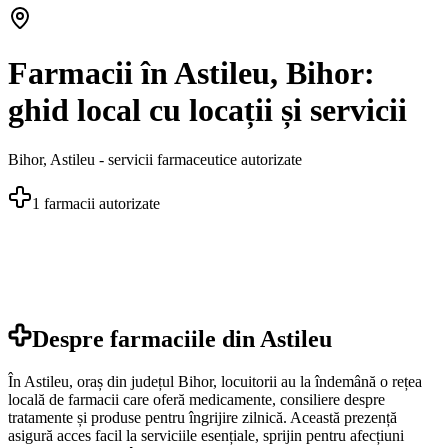
Farmacii în Astileu, Bihor:
ghid local cu locații și servicii
Bihor
,
Astileu
- servicii farmaceutice autorizate
1
farmacii autorizate
Despre farmaciile din
Astileu
În Astileu, oraș din județul Bihor, locuitorii au la îndemână o rețea
locală de farmacii care oferă medicamente, consiliere despre
tratamente și produse pentru îngrijire zilnică. Această prezență
asigură acces facil la serviciile esențiale, sprijin pentru afecțiuni