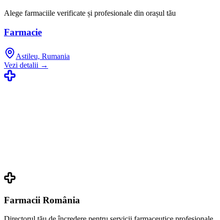
Alege farmaciile verificate și profesionale din orașul tău
Farmacie
Astileu, Rumania
Vezi detalii →
Farmacii România
Directorul tău de încredere pentru servicii farmaceutice profesionale