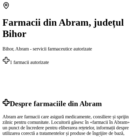
Farmacii din Abram, județul
Bihor
Bihor
,
Abram
- servicii farmaceutice autorizate
1
farmacii autorizate
Despre farmaciile din
Abram
Abram are farmacii care asigură medicamente, consiliere și sprijin
zilnic pentru comunitate. Locuitorii găsesc în «farmacii în Abram»
un punct de încredere pentru eliberarea rețetelor, informații despre
utilizarea corectă a tratamentelor și produse de îngrijire de bază,