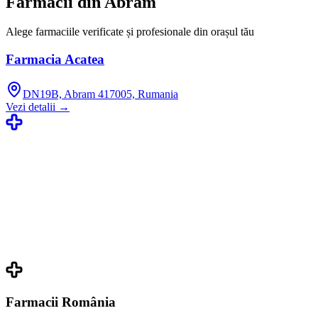
Farmacii din
Abram
Alege farmaciile verificate și profesionale din orașul tău
Farmacia Acatea
DN19B, Abram 417005, Rumania
Vezi detalii →
Farmacii România