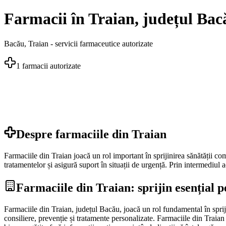
Farmacii în Traian, județul Bacă
Bacău
,
Traian
- servicii farmaceutice autorizate
1
farmacii autorizate
Despre farmaciile din
Traian
Farmaciile din Traian joacă un rol important în sprijinirea sănătății com
tratamentelor și asigură suport în situații de urgență. Prin intermediul 
Farmaciile din Traian: sprijin esențial 
Farmaciile din Traian, județul Bacău, joacă un rol fundamental în spriji
consiliere, prevenție și tratamente personalizate. Farmaciile din Traian 