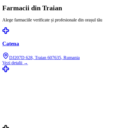
Farmacii din
Traian
Alege farmaciile verificate și profesionale din orașul tău
Catena
DJ207D 628, Traian 607635, Rumania
Vezi detalii →