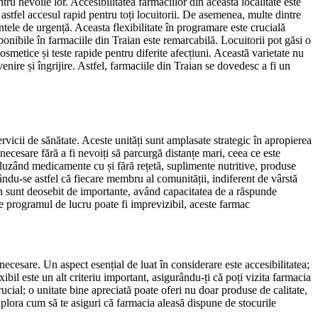
tru nevoile lor. Accesibilitatea farmaciilor din această localitate este
d astfel accesul rapid pentru toți locuitorii. De asemenea, multe dintre
tele de urgență. Aceasta flexibilitate în programare este crucială
ponibile în farmaciile din Traian este remarcabilă. Locuitorii pot găsi o
smetice și teste rapide pentru diferite afecțiuni. Această varietate nu
enire și îngrijire. Astfel, farmaciile din Traian se dovedesc a fi un
vicii de sănătate. Aceste unități sunt amplasate strategic în apropierea
 necesare fără a fi nevoiți să parcurgă distanțe mari, ceea ce este
cluzând medicamente cu și fără rețetă, suplimente nutritive, produse
rându-se astfel că fiecare membru al comunității, indiferent de vârstă
n sunt deosebit de importante, având capacitatea de a răspunde
re programul de lucru poate fi imprevizibil, aceste farmac
ecesare. Un aspect esențial de luat în considerare este accesibilitatea;
bil este un alt criteriu important, asigurându-ți că poți vizita farmacia
ucial; o unitate bine apreciată poate oferi nu doar produse de calitate,
explora cum să te asiguri că farmacia aleasă dispune de stocurile