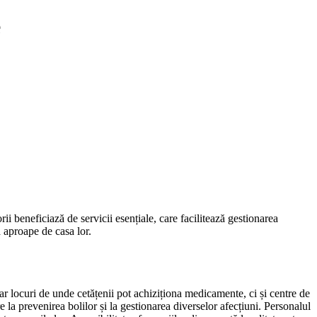
e
ii beneficiază de servicii esențiale, care facilitează gestionarea
ă aproape de casa lor.
oar locuri de unde cetățenii pot achiziționa medicamente, ci și centre de
e la prevenirea bolilor și la gestionarea diverselor afecțiuni. Personalul