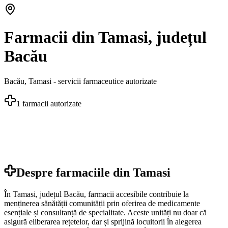
Farmacii din Tamasi, județul
Bacău
Bacău
,
Tamasi
- servicii farmaceutice autorizate
1
farmacii autorizate
Despre farmaciile din
Tamasi
În Tamasi, județul Bacău, farmacii accesibile contribuie la
menținerea sănătății comunității prin oferirea de medicamente
esențiale și consultanță de specialitate. Aceste unități nu doar că
asigură eliberarea rețetelor, dar și sprijină locuitorii în alegerea