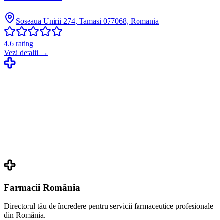
Soseaua Unirii 274, Tamasi 077068, Romania
4.6
rating
Vezi detalii →
Farmacii România
Directorul tău de încredere pentru servicii farmaceutice profesionale
din România.