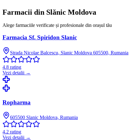
Farmacii din
Slănic Moldova
Alege farmaciile verificate și profesionale din orașul tău
Farmacia Sf. Spiridon Slanic
Strada Nicolae Balcescu, Slanic Moldova 605500, Rumania
4.8
rating
Vezi detalii →
Ropharma
605500 Slanic Moldova, Rumania
4.2
rating
Vezi detalii →