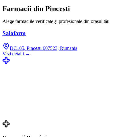
Farmacii din
Pincesti
Alege farmaciile verificate și profesionale din orașul tău
Salofarm
DC105, Pincesti 607523, Rumania
Vezi detalii →