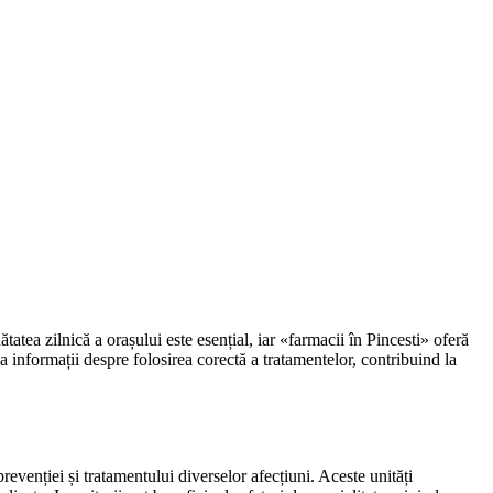
atea zilnică a orașului este esențial, iar «farmacii în Pincesti» oferă
a informații despre folosirea corectă a tratamentelor, contribuind la
revenției și tratamentului diverselor afecțiuni. Aceste unități