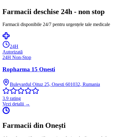
Farmacii deschise 24h - non stop
Farmacii disponibile 24/7 pentru urgențele tale medicale
24H
Autorizată
24H Non-Stop
Ropharma 15 Onesti
Bulevardul Oituz 25, Onesti 601032, Rumania
3.9
rating
Vezi detalii →
Farmacii din
Onești