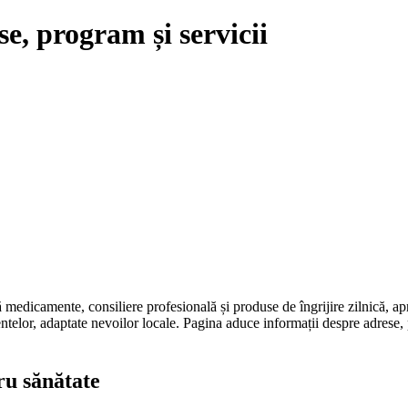
e, program și servicii
 medicamente, consiliere profesională și produse de îngrijire zilnică, apr
amentelor, adaptate nevoilor locale. Pagina aduce informații despre adrese,
ru sănătate