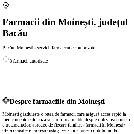
Farmacii din Moinești, județul
Bacău
Bacău
,
Moinești
- servicii farmaceutice autorizate
8
farmacii autorizate
Despre farmaciile din
Moinești
Moinești găzduiește o rețea de farmacii care asigură acces rapid la
medicamentele de bază și la informații utile despre utilizarea corectă
a tratamentelor, aproape de fiecare familie. «farmacii în Moinești»
oferă consiliere profesionistă și servicii zilnice, contribuind la