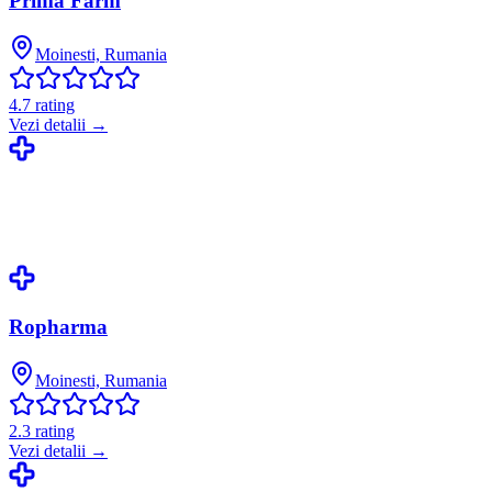
Prima Farm
Moinesti, Rumania
4.7
rating
Vezi detalii →
Ropharma
Moinesti, Rumania
2.3
rating
Vezi detalii →