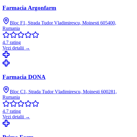
Farmacia Argonfarm
Bloc F1, Strada Tudor Vladimirescu, Moinesti 605400,
Rumania
4.7
rating
Vezi detalii →
Farmacia DONA
Bloc C1, Strada Tudor Vladimirescu, Moinesti 600281,
Rumania
4.7
rating
Vezi detalii →