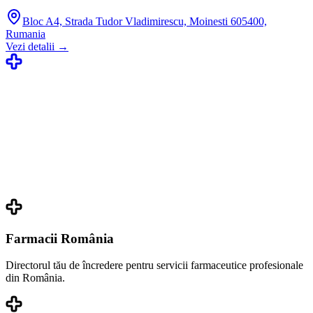
Bloc A4, Strada Tudor Vladimirescu, Moinesti 605400,
Rumania
Vezi detalii →
Farmacii România
Directorul tău de încredere pentru servicii farmaceutice profesionale
din România.