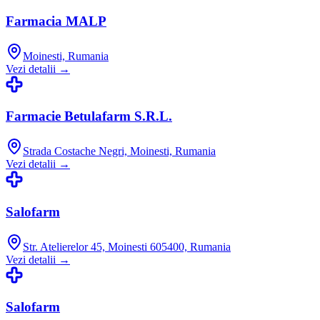
Farmacia MALP
Moinesti, Rumania
Vezi detalii →
Farmacie Betulafarm S.R.L.
Strada Costache Negri, Moinesti, Rumania
Vezi detalii →
Salofarm
Str. Atelierelor 45, Moinesti 605400, Rumania
Vezi detalii →
Salofarm