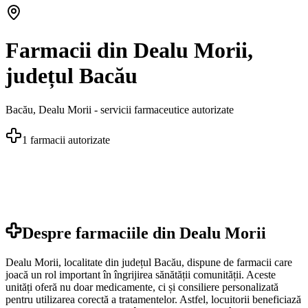
Farmacii din Dealu Morii,
județul Bacău
Bacău
,
Dealu Morii
- servicii farmaceutice autorizate
1
farmacii autorizate
Despre farmaciile din
Dealu Morii
Dealu Morii, localitate din județul Bacău, dispune de farmacii care
joacă un rol important în îngrijirea sănătății comunității. Aceste
unități oferă nu doar medicamente, ci și consiliere personalizată
pentru utilizarea corectă a tratamentelor. Astfel, locuitorii beneficiază