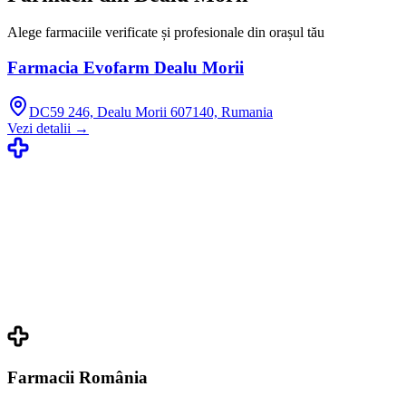
Alege farmaciile verificate și profesionale din orașul tău
Farmacia Evofarm Dealu Morii
DC59 246, Dealu Morii 607140, Rumania
Vezi detalii →
Farmacii România