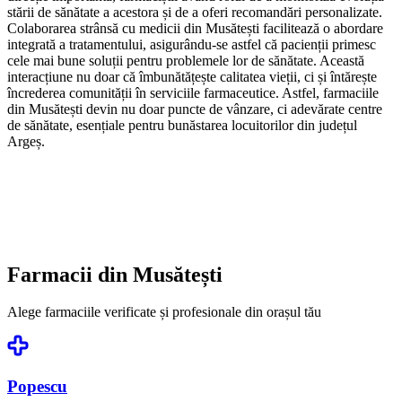
stării de sănătate a acestora și de a oferi recomandări personalizate.
Colaborarea strânsă cu medicii din Musătești facilitează o abordare
integrată a tratamentului, asigurându-se astfel că pacienții primesc
cele mai bune soluții pentru problemele lor de sănătate. Această
interacțiune nu doar că îmbunătățește calitatea vieții, ci și întărește
încrederea comunității în serviciile farmaceutice. Astfel, farmaciile
din Musătești devin nu doar puncte de vânzare, ci adevărate centre
de sănătate, esențiale pentru bunăstarea locuitorilor din județul
Argeș.
Farmacii din
Musătești
Alege farmaciile verificate și profesionale din orașul tău
Popescu