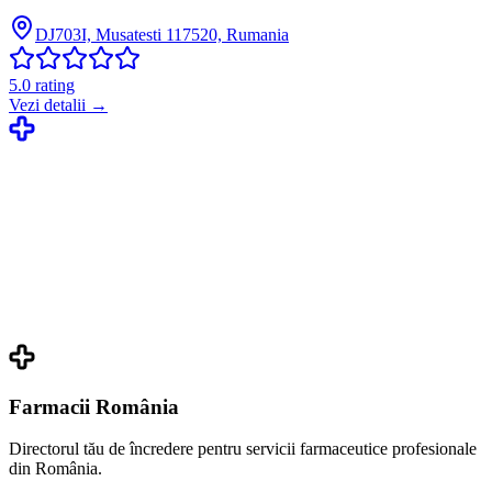
DJ703I, Musatesti 117520, Rumania
5.0
rating
Vezi detalii →
Farmacii România
Directorul tău de încredere pentru servicii farmaceutice profesionale
din România.