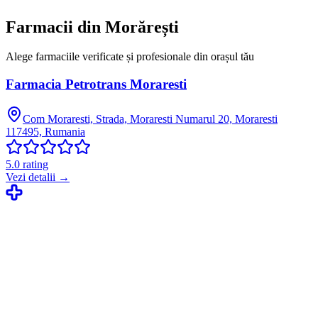
Farmacii din
Morărești
Alege farmaciile verificate și profesionale din orașul tău
Farmacia Petrotrans Moraresti
Com Moraresti, Strada, Moraresti Numarul 20, Moraresti
117495, Rumania
5.0
rating
Vezi detalii →