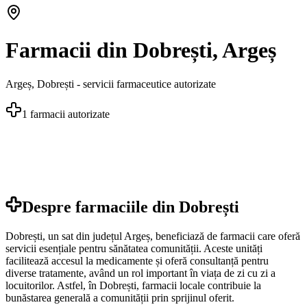
Farmacii din Dobrești, Argeș
Argeș
,
Dobrești
- servicii farmaceutice autorizate
1
farmacii autorizate
Despre farmaciile din
Dobrești
Dobrești, un sat din județul Argeș, beneficiază de farmacii care oferă
servicii esențiale pentru sănătatea comunității. Aceste unități
facilitează accesul la medicamente și oferă consultanță pentru
diverse tratamente, având un rol important în viața de zi cu zi a
locuitorilor. Astfel, în Dobrești, farmacii locale contribuie la
bunăstarea generală a comunității prin sprijinul oferit.