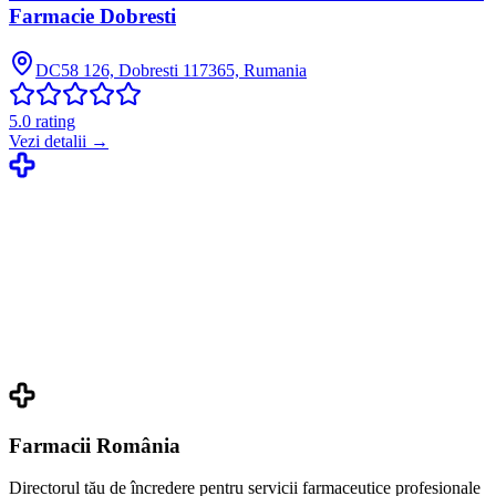
Farmacie Dobresti
DC58 126, Dobresti 117365, Rumania
5.0
rating
Vezi detalii →
Farmacii România
Directorul tău de încredere pentru servicii farmaceutice profesionale