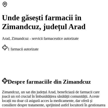
Unde găsești farmacii în
Zimandcuz, județul Arad
Arad
,
Zimandcuz
- servicii farmaceutice autorizate
1
farmacii autorizate
Despre farmaciile din
Zimandcuz
Zimandcuz, un sat din județul Arad, beneficiază de farmacii care
joacă un rol crucial în îmbunătățirea sănătății comunității. Aceste
locații nu doar că asigură acces la medicamente, dar oferă și
consiliere despre tratamente, sprijinind astfel locuitorii în gestionarea