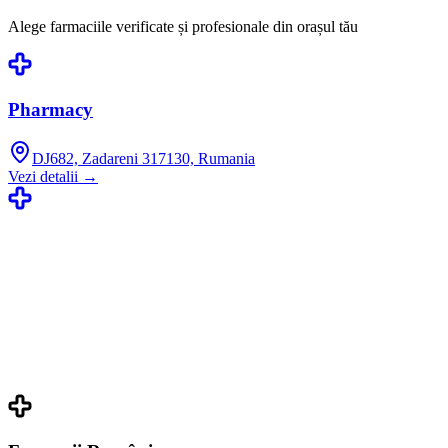
Alege farmaciile verificate și profesionale din orașul tău
Pharmacy
DJ682, Zadareni 317130, Rumania
Vezi detalii →