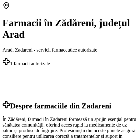
Farmacii în Zădăreni, județul
Arad
Arad
,
Zadareni
- servicii farmaceutice autorizate
1
farmacii autorizate
Despre farmaciile din
Zadareni
În Zădăreni, farmacii în Zadareni formează un sprijin esențial pentru
sănătatea comunității, oferind acces rapid la medicamente de uz
zilnic și produse de îngrijire. Profesioniștii din aceste puncte asigură
consiliere pentru utilizarea corectă a tratamentelor și suport în