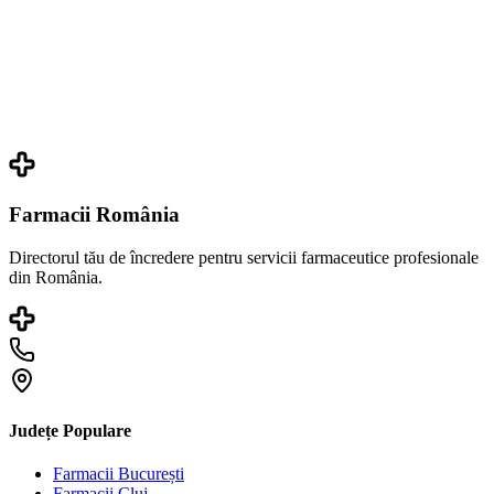
Farmacii România
Directorul tău de încredere pentru servicii farmaceutice profesionale
din România.
Județe Populare
Farmacii
București
Farmacii
Cluj