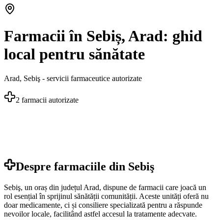
Farmacii în Sebiș, Arad: ghid
local pentru sănătate
Arad
,
Sebiş
- servicii farmaceutice autorizate
2
farmacii autorizate
Despre farmaciile din
Sebiş
Sebiş, un oraș din județul Arad, dispune de farmacii care joacă un
rol esențial în sprijinul sănătății comunității. Aceste unități oferă nu
doar medicamente, ci și consiliere specializată pentru a răspunde
nevoilor locale, facilitând astfel accesul la tratamente adecvate.