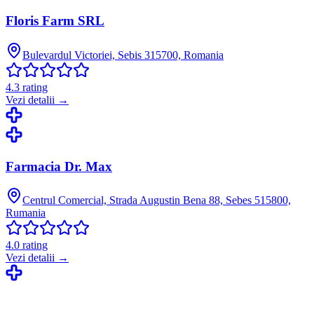
Floris Farm SRL
Bulevardul Victoriei, Sebis 315700, Romania
4.3
rating
Vezi detalii →
Farmacia Dr. Max
Centrul Comercial, Strada Augustin Bena 88, Sebes 515800,
Rumania
4.0
rating
Vezi detalii →