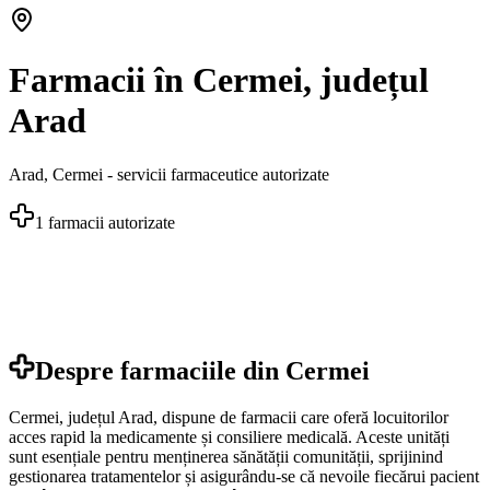
Farmacii în Cermei, județul
Arad
Arad
,
Cermei
- servicii farmaceutice autorizate
1
farmacii autorizate
Despre farmaciile din
Cermei
Cermei, județul Arad, dispune de farmacii care oferă locuitorilor
acces rapid la medicamente și consiliere medicală. Aceste unități
sunt esențiale pentru menținerea sănătății comunității, sprijinind
gestionarea tratamentelor și asigurându-se că nevoile fiecărui pacient