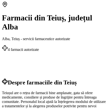
Farmacii din Teiuș, județul
Alba
Alba
,
Teiuș
- servicii farmaceutice autorizate
4
farmacii autorizate
Despre farmaciile din
Teiuș
Teiușul are o rețea de farmacii bine amplasate, gata să ofere
medicamente, consiliere și produse de îngrijire pentru întreaga
comunitate. Personalul local ajută la înțelegerea modului de utilizare
a tratamentelor și la alegerea produselor potrivite pentru nevoi