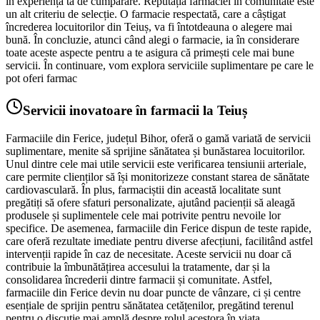
în experiența ta de cumpărare. Reputația farmaciei în comunitate este
un alt criteriu de selecție. O farmacie respectată, care a câștigat
încrederea locuitorilor din Teiuș, va fi întotdeauna o alegere mai
bună. În concluzie, atunci când alegi o farmacie, ia în considerare
toate aceste aspecte pentru a te asigura că primești cele mai bune
servicii. În continuare, vom explora serviciile suplimentare pe care le
pot oferi farmac
Servicii inovatoare în farmacii la Teiuș
Farmaciile din Ferice, județul Bihor, oferă o gamă variată de servicii
suplimentare, menite să sprijine sănătatea și bunăstarea locuitorilor.
Unul dintre cele mai utile servicii este verificarea tensiunii arteriale,
care permite clienților să își monitorizeze constant starea de sănătate
cardiovasculară. În plus, farmaciștii din această localitate sunt
pregătiți să ofere sfaturi personalizate, ajutând pacienții să aleagă
produsele și suplimentele cele mai potrivite pentru nevoile lor
specifice. De asemenea, farmaciile din Ferice dispun de teste rapide,
care oferă rezultate imediate pentru diverse afecțiuni, facilitând astfel
intervenții rapide în caz de necesitate. Aceste servicii nu doar că
contribuie la îmbunătățirea accesului la tratamente, dar și la
consolidarea încrederii dintre farmacii și comunitate. Astfel,
farmaciile din Ferice devin nu doar puncte de vânzare, ci și centre
esențiale de sprijin pentru sănătatea cetățenilor, pregătind terenul
pentru o discuție mai amplă despre rolul acestora în viața