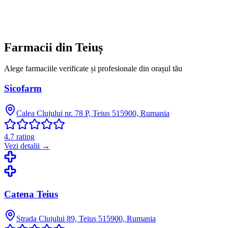
Farmacii din
Teiuș
Alege farmaciile verificate și profesionale din orașul tău
Sicofarm
Calea Clujului nr. 78 P, Teius 515900, Rumania
4.7
rating
Vezi detalii →
Catena Teius
Strada Clujului 89, Teius 515900, Rumania