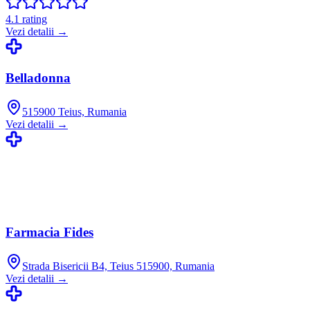
4.1
rating
Vezi detalii →
Belladonna
515900 Teius, Rumania
Vezi detalii →
Farmacia Fides
Strada Bisericii B4, Teius 515900, Rumania
Vezi detalii →