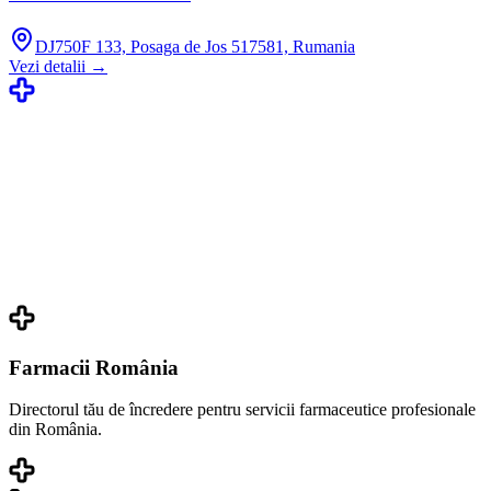
DJ750F 133, Posaga de Jos 517581, Rumania
Vezi detalii →
Farmacii România
Directorul tău de încredere pentru servicii farmaceutice profesionale
din România.