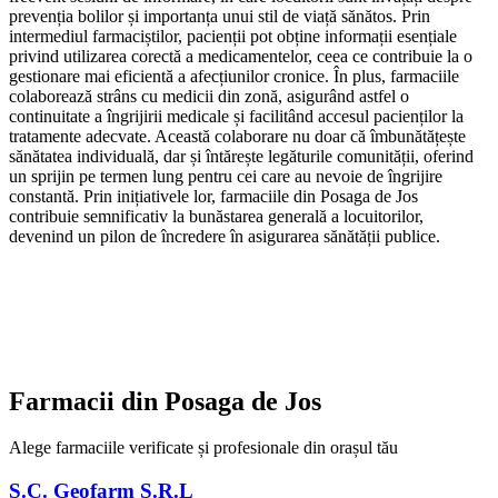
prevenția bolilor și importanța unui stil de viață sănătos. Prin
intermediul farmaciștilor, pacienții pot obține informații esențiale
privind utilizarea corectă a medicamentelor, ceea ce contribuie la o
gestionare mai eficientă a afecțiunilor cronice. În plus, farmaciile
colaborează strâns cu medicii din zonă, asigurând astfel o
continuitate a îngrijirii medicale și facilitând accesul pacienților la
tratamente adecvate. Această colaborare nu doar că îmbunătățește
sănătatea individuală, dar și întărește legăturile comunității, oferind
un sprijin pe termen lung pentru cei care au nevoie de îngrijire
constantă. Prin inițiativele lor, farmaciile din Posaga de Jos
contribuie semnificativ la bunăstarea generală a locuitorilor,
devenind un pilon de încredere în asigurarea sănătății publice.
Farmacii din
Posaga de Jos
Alege farmaciile verificate și profesionale din orașul tău
S.C. Geofarm S.R.L