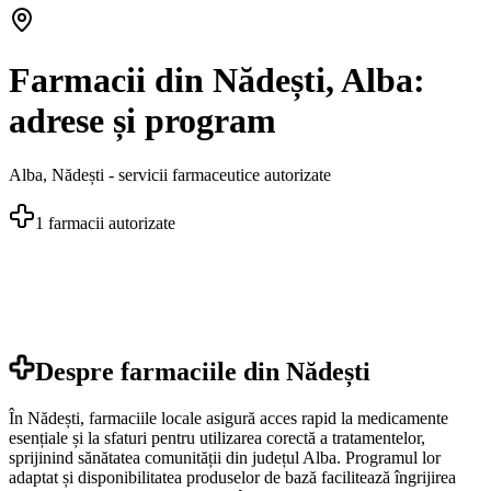
Farmacii din Nădești, Alba:
adrese și program
Alba
,
Nădești
- servicii farmaceutice autorizate
1
farmacii autorizate
Despre farmaciile din
Nădești
În Nădești, farmaciile locale asigură acces rapid la medicamente
esențiale și la sfaturi pentru utilizarea corectă a tratamentelor,
sprijinind sănătatea comunității din județul Alba. Programul lor
adaptat și disponibilitatea produselor de bază facilitează îngrijirea