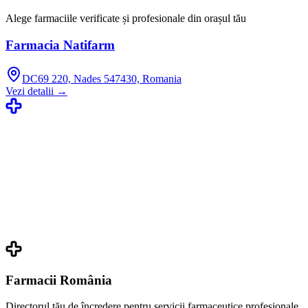
Alege farmaciile verificate și profesionale din orașul tău
Farmacia Natifarm
DC69 220, Nades 547430, Romania
Vezi detalii →
Farmacii România
Directorul tău de încredere pentru servicii farmaceutice profesionale